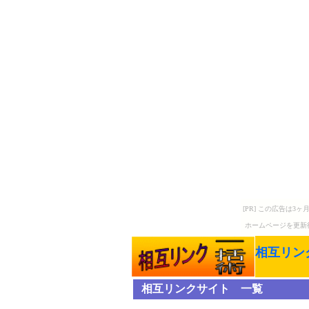
[PR] この広告は
ホームページを更新
相互リン
相互リンクサイト 一覧