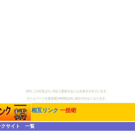
[PR] この広告は3ヶ月以上更新がないため表示されています。
ホームページを更新後24時間以内に表示されなくなります。
相互リンク
一括術
ンクサイト 一覧