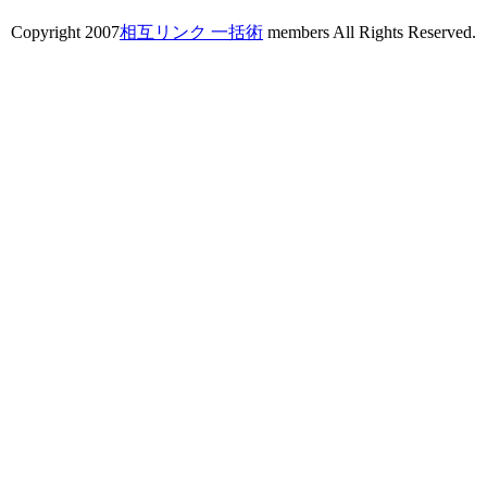
Copyright 2007
相互リンク 一括術
members All Rights Reserved.