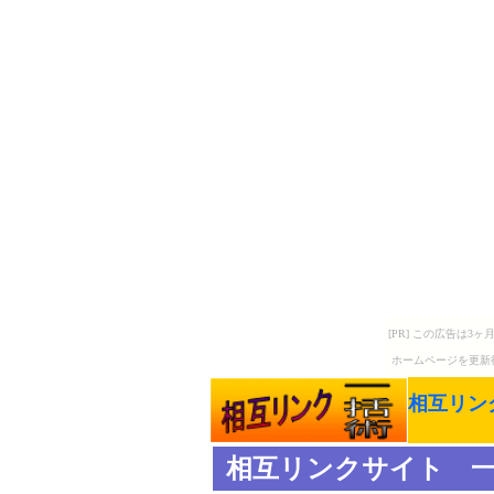
[PR] この広告は
ホームページを更新
相互リン
相互リンクサイト 