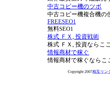
中古コピー機のツボ
中古コピー機複合機の
FREESEO1
無料SEO1
株式 ＦＸ, 投資戦術
株式 ＦＸ, 投資なら
情報商材で稼ぐ
情報商材で稼ぐならこ
Copyright 2007
相互リン